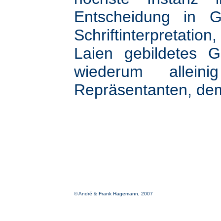
Entscheidung in G
Schriftinterpretatio
Laien gebildetes G
wiederum allein
Repräsentanten, d
© André & Frank Hagemann, 2007