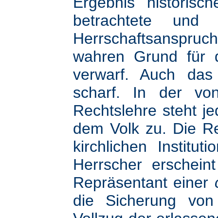
Ergebnis historisc
betrachtete und
Herrschaftsanspruch
wahren Grund für di
verwarf. Auch das 
scharf. In der vo
Rechtslehre steht je
dem Volk zu. Die Re
kirchlichen Institut
Herrscher erschein
Repräsentant einer
die Sicherung von