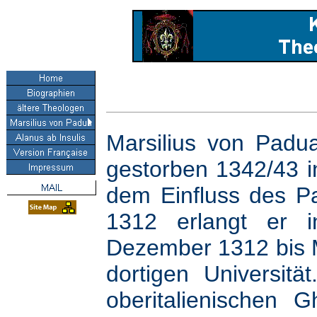
Marsilius von Padu
gestorben 1342/43 i
dem Einfluss des Pa
1312 erlangt er i
Dezember 1312 bis M
dortigen Universit
oberitalienischen 