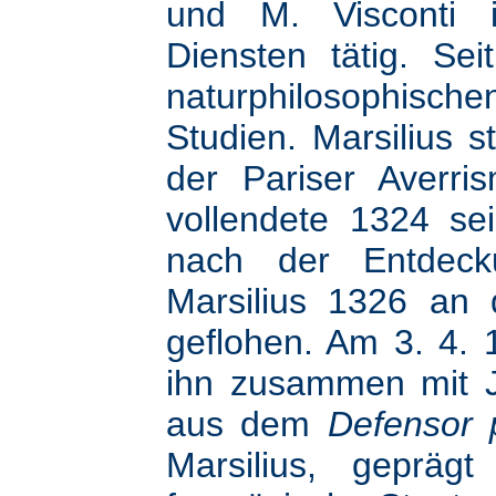
und M. Visconti i
Diensten tätig. Se
naturphilosophische
Studien. Marsilius
der Pariser Averr
vollendete 1324 s
nach der Entdecku
Marsilius 1326 an
geflohen. Am 3. 4.
ihn zusammen mit J
aus dem
Defensor 
Marsilius, geprä