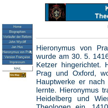
Hieronymus von Pra
wurde am 30. 5. 1416
Ketzer hingerichtet.
Prag und Oxford, wo
Hauptwerke er nach 
lernte. Hieronymus tr
Heidelberg und Wie
Theologen ein. 141