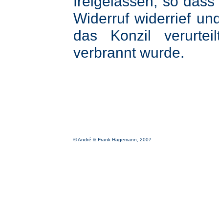
freigelassen, so dass
Widerruf widerrief un
das Konzil verurte
verbrannt wurde.
© André & Frank Hagemann, 2007