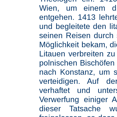
Wien, um einem dro
entgehen. 1413 lehr
und begleitete den li
seinen Reisen durch 
Möglichkeit bekam, di
Litauen verbreiten zu
polnischen Bischöfen 
nach Konstanz, um s
verteidigen. Auf d
verhaftet und unt
Verwerfung einiger A
dieser Tatsache w