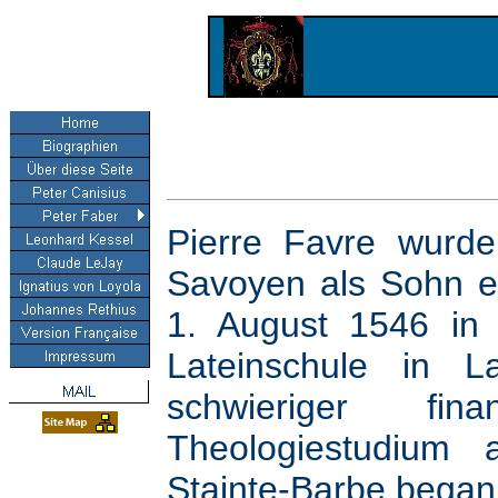
Pierre Favre wurde
Savoyen als Sohn e
1. August 1546 in
Lateinschule in L
schwieriger fi
Theologiestudium 
Stainte-Barbe began