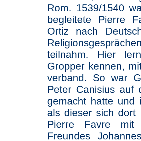
Rom. 1539/1540 wa
begleitete Pierre 
Ortiz nach Deutsc
Religionsgespräc
teilnahm. Hier le
Gropper kennen, mit
verband. So war Gr
Peter Canisius auf
gemacht hatte und 
als dieser sich dort
Pierre Favre mit t
Freundes Johannes