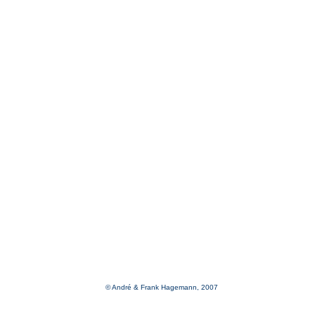
© André & Frank Hagemann, 2007