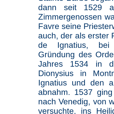
dann seit 1529 a
Zimmergenossen war
Favre seine Priester
auch, der als erster
de Ignatius, bei 
Gründung des Orde
Jahres 1534 in de
Dionysius in Montm
Ignatius und den 
abnahm. 1537 ging 
nach Venedig, von w
versuchte, ins Hei