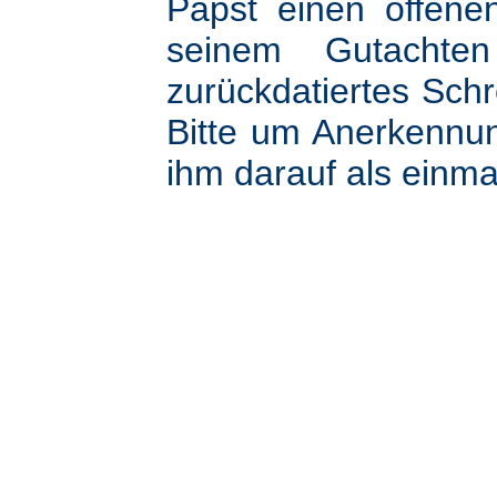
Papst einen offene
seinem Gutachte
zurückdatiertes Schr
Bitte um Anerkennu
ihm darauf als einma