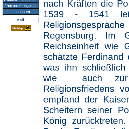
nach Kräften die Pol
1539 - 1541 leit
Religionsgespr
Regensburg. Im 
Reichseinheit wie 
schätzte Ferdinand d
was ihn schließlic
wie auch zur S
Religionsfriedens 
empfand der Kaiser
Scheitern seiner Pol
König zurücktreten