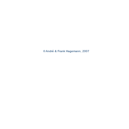
© André & Frank Hagemann, 2007