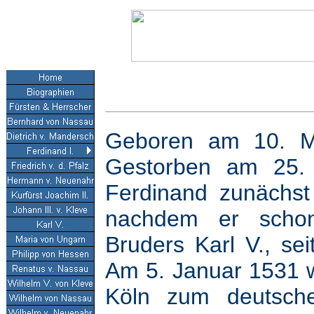
Geboren am 10. Mä
Gestorben am 25. 
Ferdinand zunächs
nachdem er schon
Bruders Karl V., se
Am 5. Januar 1531 w
Köln zum deutsche