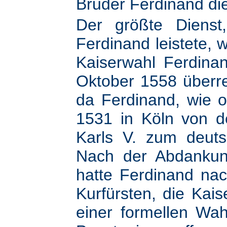
Bruder Ferdinand di
Der größte Dienst
Ferdinand leistete, 
Kaiserwahl Ferdina
Oktober 1558 überre
da Ferdinand, wie 
1531 in Köln von d
Karls V. zum deut
Nach der Abdankun
hatte Ferdinand nac
Kurfürsten, die Kais
einer formellen Wa