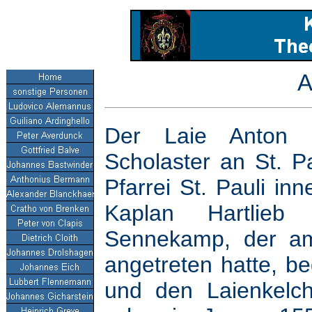
A
Der Laie Anton 
Scholaster an St. Pa
Pfarrei St. Pauli in
Kaplan Hartlieb
Sennekamp, der am
angetreten hatte, b
und den Laienkelch 