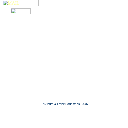
© André & Frank Hagemann, 2007