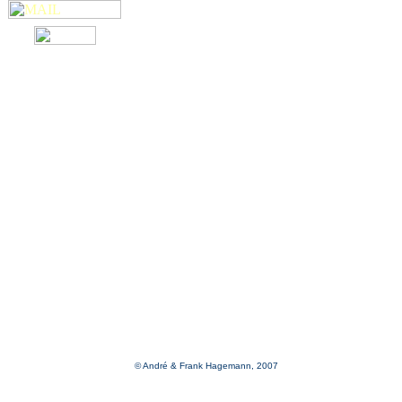
© André & Frank Hagemann, 2007