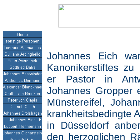
Johannes Eich wa
Kanonikerstiftes zu
er Pastor in Ant
Johannes Gropper e
Münstereifel, Johan
krankheitsbedingte A
in Düsseldorf anbe
den herzoglichen R