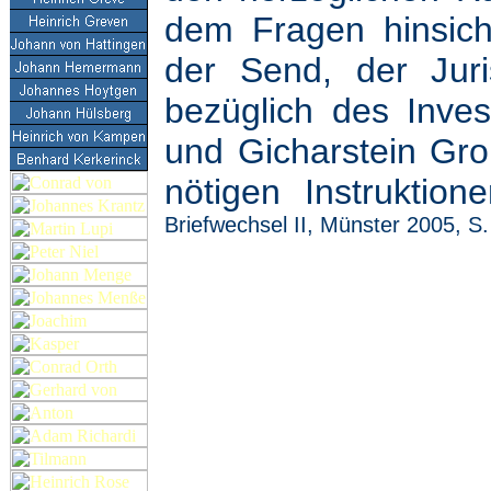
dem Fragen hinsich
der Send, der Juri
bezüglich des Invest
und Gicharstein Gro
nötigen Instruktio
Briefwechsel II, Münster 2005, S.