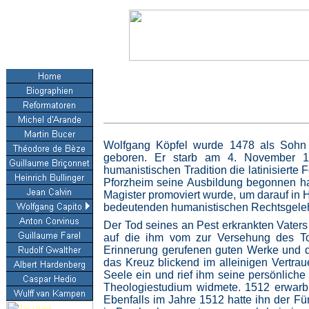
Wolfgang Köpfel wurde 1478 als Sohn
geboren. Er starb am 4. November 1
humanistischen Tradition die latinisiert
Pforzheim seine Ausbildung begonnen hatt
Magister promoviert wurde, um darauf in 
bedeutenden humanistischen Rechtsgelehr
Der Tod seines an Pest erkrankten Vaters 
auf die ihm vom zur Versehung des To
Erinnerung gerufenen guten Werke und die
das Kreuz blickend im alleinigen Vertrau
Seele ein und rief ihm seine persönliche
Theologiestudium widmete. 1512 erwarb e
Ebenfalls im Jahre 1512 hatte ihn der Für