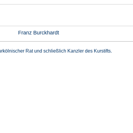
Franz Burckhardt
rkölnischer Rat und schließlich Kanzler des Kurstifts.