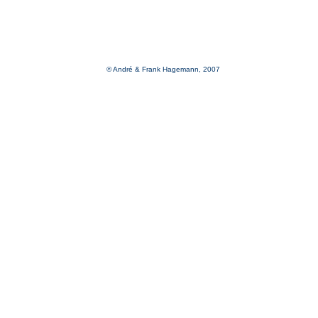
© André & Frank Hagemann, 2007