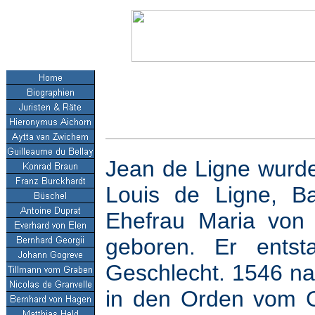
Jean de Ligne wurd
Louis de Ligne, B
Ehefrau Maria von
geboren. Er ents
Geschlecht. 1546 nah
in den Orden vom G