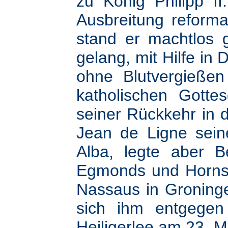
zu König Philipp I
Ausbreitung reforma
stand er machtlos 
gelang, mit Hilfe i
ohne Blutvergießen
katholischen Gotte
seiner Rückkehr in d
Jean de Ligne seine
Alba, legte aber 
Egmonds und Horns 
Nassaus in Groninge
sich ihm entgegen 
Heiligerlee am 23. M