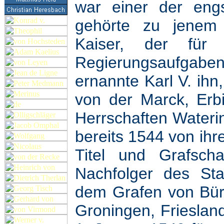
war einer der eng
gehörte zu jenem
Kaiser, der für 
Regierungsaufga
ernannte Karl V. ihn
von der Marck, Erb
Herrschaften Waterin
bereits 1544 von ihr
Titel und Grafsch
Nachfolger des Sta
dem Grafen von Büre
Groningen, Frieslan