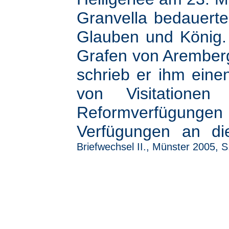
Granvella bedauerte
Glauben und König.
Grafen von Aremberg 
schrieb er ihm eine
von Visitationen 
Reformverfügunge
Verfügungen an di
Briefwechsel II., Münster 2005, S