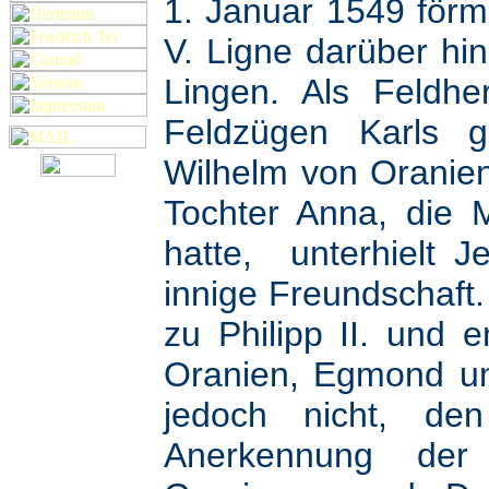
1. Januar 1549 förm
V. Ligne darüber hin
Lingen. Als Feldh
Feldzügen Karls g
Wilhelm von Oranien
Tochter Anna, die 
hatte, unterhielt J
innige Freundschaft
zu Philipp II. und 
Oranien, Egmond un
jedoch nicht, den
Anerkennung der