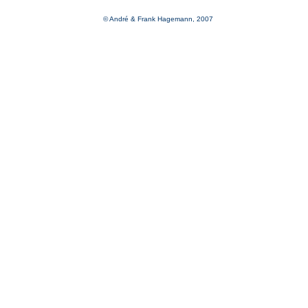
© André & Frank Hagemann, 2007