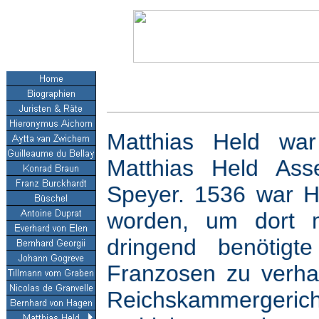
Matthias Held war
Matthias Held As
Speyer. 1536 war H
worden, um dort m
dringend benötigt
Franzosen zu verha
Reichskammergerich