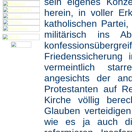
sein eigenes Konze
herein, in voller E
katholischen Partei,
militärisch ins A
konfessionsüb
Friedenssicherung
vermeintlich sta
angesichts der and
Protestanten auf R
Kirche völlig bere
Glauben verteidigen
wie es ja auch die