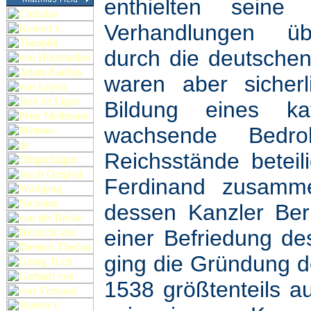
enthielten seine 
Verhandlungen übe
durch die deutschen
waren aber sicher
Bildung eines k
wachsende Bedro
Reichsstände beteil
Ferdinand zusamm
dessen Kanzler Ber
einer Befriedung des
ging die Gründung 
1538 größtenteils a