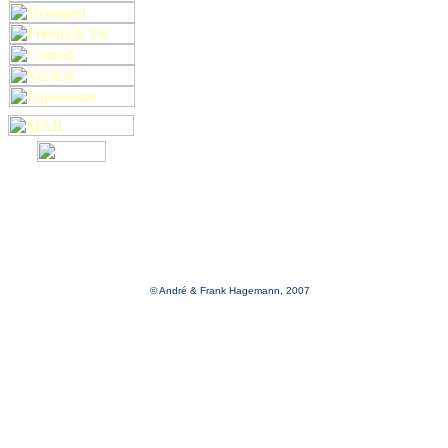
© André & Frank Hagemann, 2007