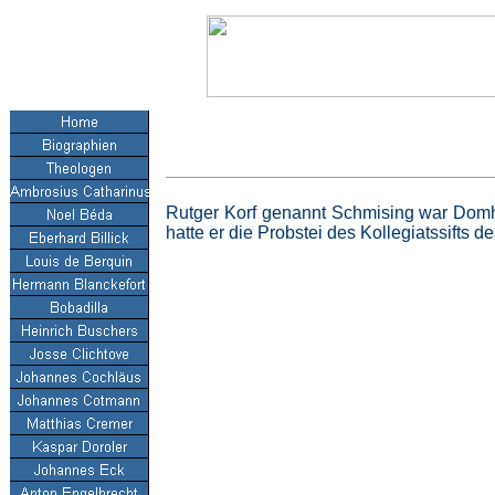
Rutger Korf genannt Schmising war Domhe
hatte er die Probstei des Kollegiatssifts 