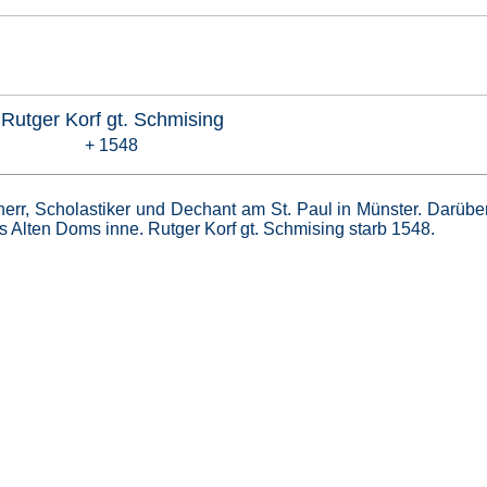
Rutger Korf gt. Schmising
+ 1548
rr, Scholastiker und Dechant am St. Paul in Münster. Darübe
des Alten Doms inne. Rutger Korf gt. Schmising starb 1548.