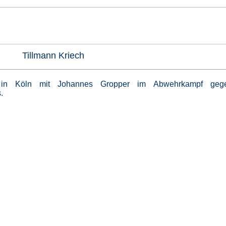
Tillmann Kriech
rr in Köln mit Johannes Gropper im Abwehrkampf ge
.