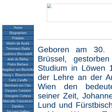
Geboren am 30. 
Brüssel, gestorb
Studium in Löwen 1
der Lehre an der Art
Wien den bedeuten
seiner Zeit, Johan
Lund und Fürstbisc