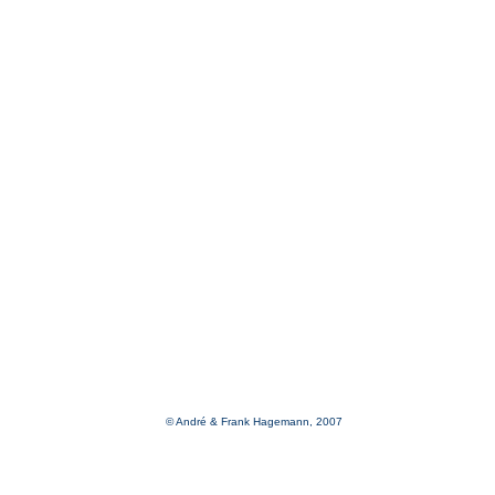
© André & Frank Hagemann, 2007