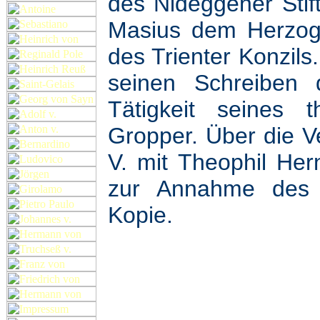
des Nideggener Stif
Masius dem Herzog 
des Trienter Konzils
seinen Schreiben 
Tätigkeit seines 
Gropper. Über die 
V. mit Theophil He
zur Annahme des K
Kopie.