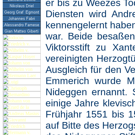
er bis zu Weezes To
Diensten wird And
kennengelernt haben,
war. Beide besaßen
Viktorsstift zu Xa
vereinigten Herzogt
Ausgleich für den Ve
Emmerich wurde Ma
Nideggen ernannt. 
einige Jahre klevisc
Frühjahr 1551 bis 
auf Bitte des Herzog