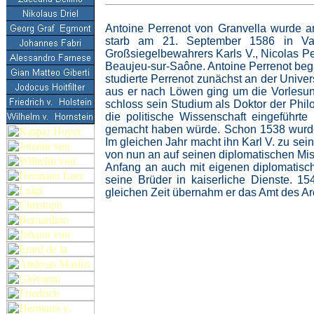
Antoine Perrenot von Granvella wurde 
starb am 21. September 1586 in Val
Großsiegelbewahrers Karls V., Nicolas P
Beaujeu-sur-Saône. Antoine Perrenot bega
studierte Perrenot zunächst an der Univers
aus er nach Löwen ging um die Vorlesun
schloss sein Studium als Doktor der Phil
die politische Wissenschaft eingeführ
gemacht haben würde. Schon 1538 wurde 
Im gleichen Jahr macht ihn Karl V. zu sei
von nun an auf seinen diplomatischen Mis
Anfang an auch mit eigenen diplomatisch
seine Brüder in kaiserliche Dienste. 1
gleichen Zeit übernahm er das Amt des A