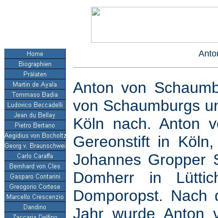
Anto
Anton von Schaumbu
von Schaumburgs und
Köln nach. Anton 
Gereonstift in Köln
Johannes Gropper S
Domherr in Lütti
Domporopst. Nach 
Jahr wurde Anton 