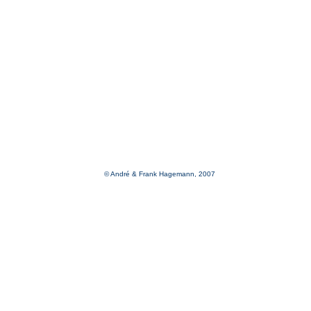
© André & Frank Hagemann, 2007