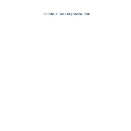
© André & Frank Hagemann, 2007