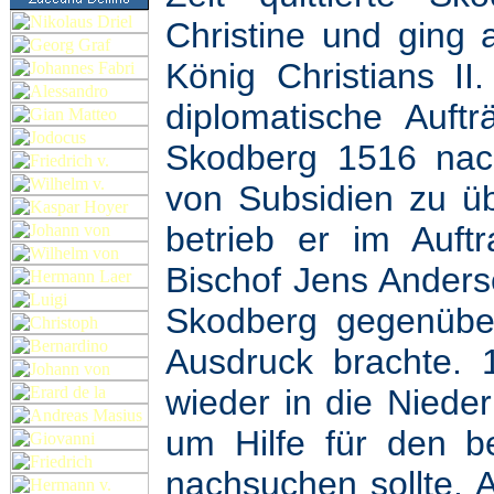
Christine und ging 
König Christians II
diplomatische Auftr
Skodberg 1516 nac
von Subsidien zu ü
betrieb er im Auft
Bischof Jens Anders
Skodberg gegenübe
Ausdruck brachte. 
wieder in die Niede
um Hilfe für den b
nachsuchen sollte. 