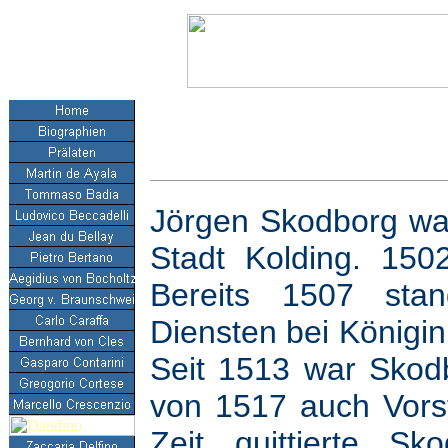
Jörgen Skodborg wa
Stadt Kolding. 150
Bereits 1507 sta
Diensten bei Königi
Seit 1513 war Skodb
von 1517 auch Vorst
Zeit quittierte S