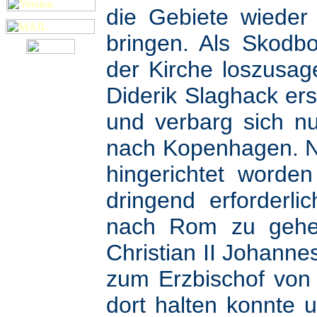
die Gebiete wieder
bringen. Als Skodbo
der Kirche loszusag
Diderik Slaghack ers
und verbarg sich n
nach Kopenhagen. N
hingerichtet worden
dringend erforderli
nach Rom zu gehen
Christian II Johann
zum Erzbischof von 
dort halten konnte