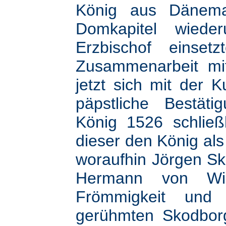
König aus Dänema
Domkapitel wied
Erzbischof einset
Zusammenarbeit mit
jetzt sich mit der 
päpstliche Bestäti
König 1526 schließ
dieser den König al
woraufhin Jörgen Sk
Hermann von Wi
Frömmigkeit und 
gerühmten Skodbor