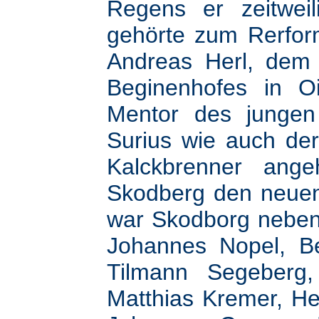
Regens er zeitwei
gehörte zum Rerfor
Andreas Herl, dem
Beginenhofes in Oi
Mentor des jungen 
Surius wie auch der
Kalckbrenner ang
Skodberg den neuen 
war Skodborg neben
Johannes Nopel, Ber
Tilmann Segeberg,
Matthias Kremer, He