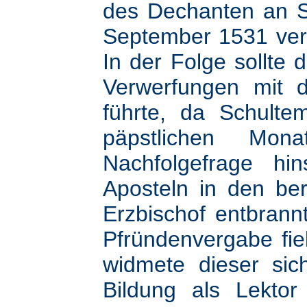
des Dechanten an St
September 1531 ver
In der Folge sollte
Verwerfungen mit d
führte, da Schulte
päpstlichen Mo
Nachfolgefrage hin
Aposteln in den be
Erzbischof entbrann
Pfründenvergabe fiel
widmete dieser sic
Bildung als Lekto