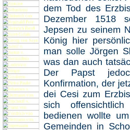
dem Tod des Erzbis
Dezember 1518 se
Jepsen zu seinem Na
König hier persönli
man solle Jörgen S
was dan auch tatsäc
Der Papst jedoc
Konfirmation, der jet
dei Cesi zum Erzbis
sich offensichtli
bedienen wollte um
Gemeinden in Schon