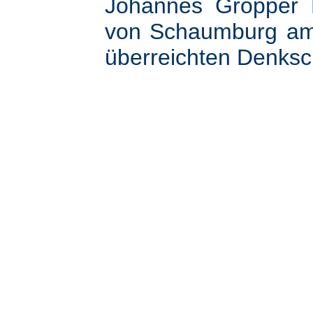
Johannes Gropper M
von Schaumburg am 
überreichten Denksch