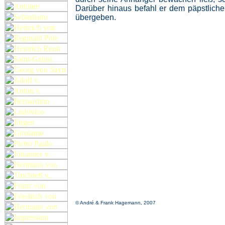
Darüber hinaus befahl er dem päpstliche
übergeben.
© André & Frank Hagemann, 2007