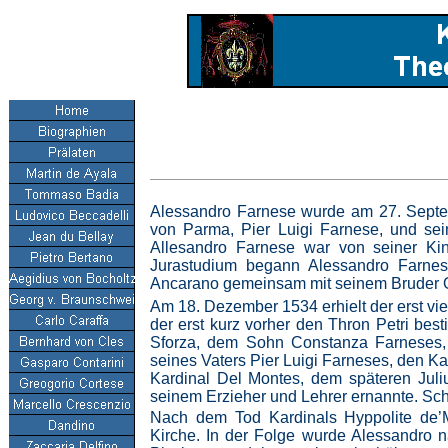
Alessandro Farnese wurde am 27. Septe
von Parma, Pier Luigi Farnese, und sei
Allesandro Farnese war von seiner Kin
Jurastudium begann Alessandro Farne
Ancarano gemeinsam mit seinem Bruder Oc
Am 18. Dezember 1534 erhielt der erst vi
der erst kurz vorher den Thron Petri bes
Sforza, dem Sohn Constanza Farneses, d
seines Vaters Pier Luigi Farneses, den K
Kardinal Del Montes, dem späteren Juliu
seinem Erzieher und Lehrer ernannte. Sch
Nach dem Tod Kardinals Hyppolite de’
Kirche. In der Folge wurde Alessandro n